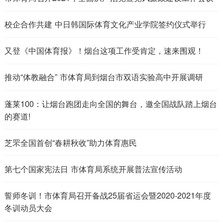
校企合作共建 中日韩国际体育文化产业学院签约仪式举行
又登《中国体育报》！烟台这项工作受肯定，速来围观！
推动“体教融合” 市体育局到烟台市双语实验高中开展调研
蓬莱100：让烟台跑团走向全国的舞台，邀全国战队踏上烟台
的赛道!
芝罘全国首创“春耕秋收”助力体育惠民
第七个国家宪法日 市体育局系统开展普法宣传活动
誓师冬训！市体育局召开备战25届省运会暨2020-2021年度
冬训动员大会