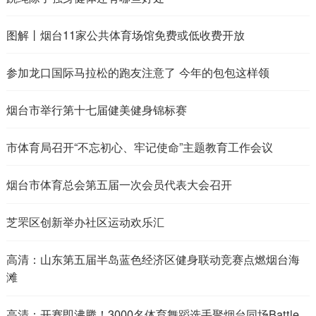
图解丨烟台11家公共体育场馆免费或低收费开放
参加龙口国际马拉松的跑友注意了 今年的包包这样领
烟台市举行第十七届健美健身锦标赛
市体育局召开“不忘初心、牢记使命”主题教育工作会议
烟台市体育总会第五届一次会员代表大会召开
芝罘区创新举办社区运动欢乐汇
高清：山东第五届半岛蓝色经济区健身联动竞赛点燃烟台海
滩
高清：开赛即沸腾！3000名体育舞蹈选手聚烟台同场Battle