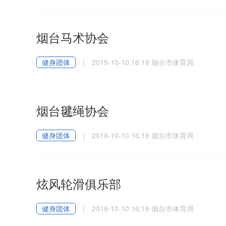
烟台马术协会
健身团体
| 2019-10-10 16:19 烟台市体育局
烟台毽绳协会
健身团体
| 2019-10-10 16:19 烟台市体育局
炫风轮滑俱乐部
健身团体
| 2019-10-10 16:19 烟台市体育局