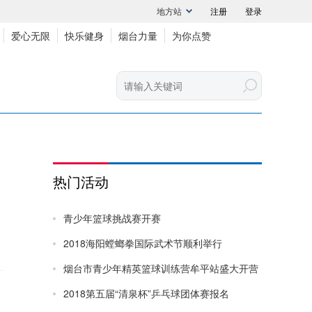
地方站
注册
登录
爱心无限
快乐健身
烟台力量
为你点赞
热门活动
青少年篮球挑战赛开赛
2018海阳螳螂拳国际武术节顺利举行
烟台市青少年精英篮球训练营牟平站盛大开营
2018第五届“清泉杯”乒乓球团体赛报名