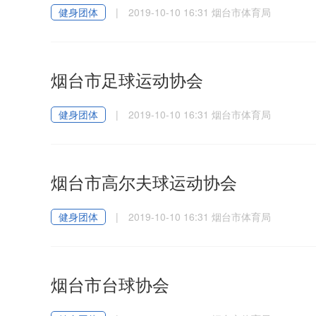
健身团体
| 2019-10-10 16:31 烟台市体育局
烟台市足球运动协会
健身团体
| 2019-10-10 16:31 烟台市体育局
烟台市高尔夫球运动协会
健身团体
| 2019-10-10 16:31 烟台市体育局
烟台市台球协会