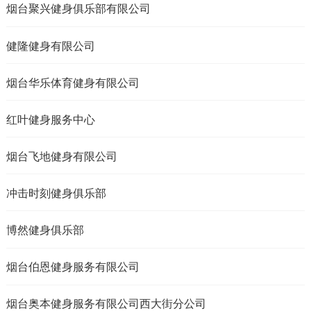
烟台聚兴健身俱乐部有限公司
健隆健身有限公司
烟台华乐体育健身有限公司
红叶健身服务中心
烟台飞地健身有限公司
冲击时刻健身俱乐部
博然健身俱乐部
烟台伯恩健身服务有限公司
烟台奥本健身服务有限公司西大街分公司