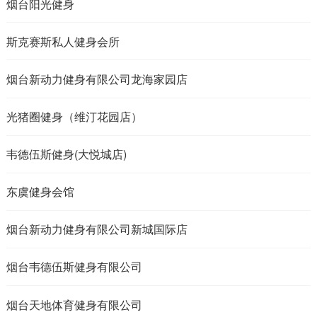
烟台阳光健身
斯克赛斯私人健身会所
烟台新动力健身有限公司龙海家园店
光猪圈健身（维汀花园店）
韦德伍斯健身(大悦城店)
东虞健身会馆
烟台新动力健身有限公司新城国际店
烟台韦德伍斯健身有限公司
烟台天地体育健身有限公司