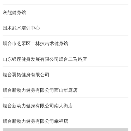
灰熊健身馆
国术武术培训中心
烟台市芝罘区二林技击术健身馆
山东银座健身发展有限公司烟台二马路店
烟台翼拓健身有限公司
烟台新动力健身有限公司西山华庭店
烟台新动力健身有限公司南大街店
烟台新动力健身有限公司幸福店