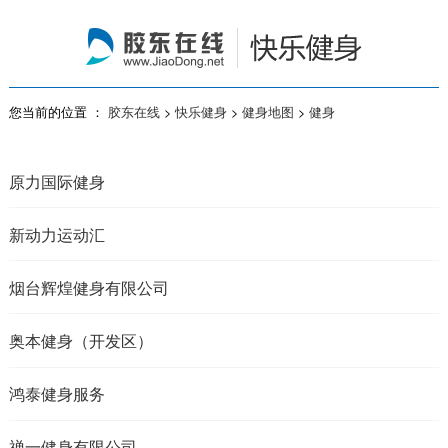
您当前的位置 ：
胶东在线
>
快乐健身
>
健身地图
>
健身
原力国际健身
新动力运动汇
烟台辉煌健身有限公司
奥本健身（开发区）
鸿泰健身服务
禅一健身有限公司