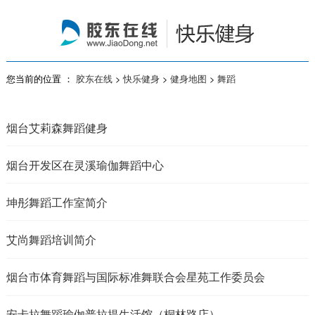
您当前的位置 ：
胶东在线
>
快乐健身
>
健身地图
>
舞蹈
烟台艾莉森舞蹈健身
烟台开发区在灵溪瑜伽舞蹈中心
坤彤舞蹈工作室简介
艾尚舞蹈培训简介
烟台市体育舞蹈与国际标准舞联合会星苑工作委员会
安卡拉舞蹈瑜伽普拉提生活馆（桐林路店）