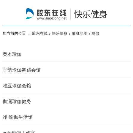
您当前的位置 ：
胶东在线
>
快乐健身
>
健身地图
>
瑜伽
奥本瑜伽
宇韵瑜伽舞蹈会馆
唯亚瑜伽会馆
伽澜瑜伽健身
净·瑜伽生活馆
yola瑜伽工作室