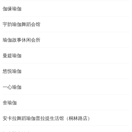
伽缘瑜伽
宇韵瑜伽舞蹈会馆
瑜伽故事休闲会所
曼媞瑜伽
悠悦瑜伽
一心瑜伽
舍瑜伽
安卡拉舞蹈瑜伽普拉提生活馆（桐林路店）