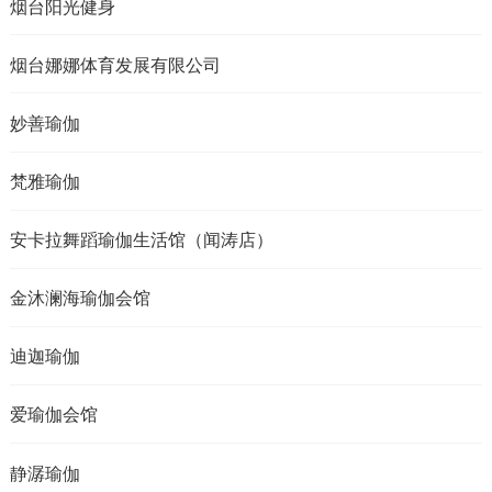
烟台阳光健身
烟台娜娜体育发展有限公司
妙善瑜伽
梵雅瑜伽
安卡拉舞蹈瑜伽生活馆（闻涛店）
金沐澜海瑜伽会馆
迪迦瑜伽
爱瑜伽会馆
静潺瑜伽