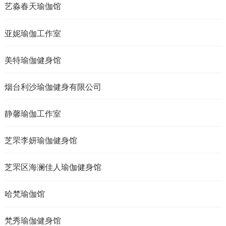
艺淼春天瑜伽馆
亚妮瑜伽工作室
美特瑜伽健身馆
烟台利沙瑜伽健身有限公司
静馨瑜伽工作室
芝罘李妍瑜伽健身馆
芝罘区海澜佳人瑜伽健身馆
哈梵瑜伽馆
梵秀瑜伽健身馆