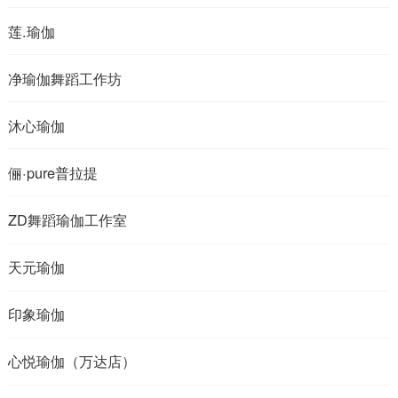
莲.瑜伽
净瑜伽舞蹈工作坊
沐心瑜伽
俪·pure普拉提
ZD舞蹈瑜伽工作室
天元瑜伽
印象瑜伽
心悦瑜伽（万达店）